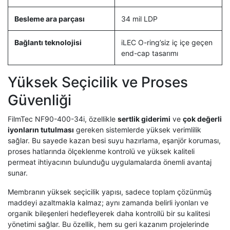
Besleme ara parçası
34 mil LDP
Bağlantı teknolojisi
iLEC O-ring’siz iç içe geçen
end-cap tasarımı
Yüksek Seçicilik ve Proses
Güvenliği
FilmTec NF90-400-34i, özellikle
sertlik giderimi
ve
çok değerli
iyonların tutulması
gereken sistemlerde yüksek verimlilik
sağlar. Bu sayede kazan besi suyu hazırlama, eşanjör koruması,
proses hatlarında ölçeklenme kontrolü ve yüksek kaliteli
permeat ihtiyacının bulunduğu uygulamalarda önemli avantaj
sunar.
Membranın yüksek seçicilik yapısı, sadece toplam çözünmüş
maddeyi azaltmakla kalmaz; aynı zamanda belirli iyonları ve
organik bileşenleri hedefleyerek daha kontrollü bir su kalitesi
yönetimi sağlar. Bu özellik, hem su geri kazanım projelerinde