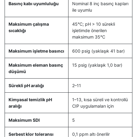
Basınç kabı uyumluluğu
Nominal 8 inç basınç kapları
ile uyumlu
Maksimum çalışma
45°C; pH > 10 sürekli
sıcaklığı
işletimde önerilen
maksimum 35°C
Maksimum işletme basıncı
600 psig (yaklaşık 41 bar)
Maksimum eleman basınç
15 psig (yaklaşık 1,0 bar)
düşümü
Sürekli pH aralığı
2–11
Kimyasal temizlik pH
1–13, kısa süreli ve kontrollü
aralığı
CIP uygulamaları için
Maksimum SDI
5
Serbest klor toleransı
0,1 ppm altı önerilir