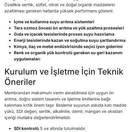
Özellikle sertlik, sülfat, nitrat ve doğal organik maddelerin
azaltılması gereken hatlarda yüksek performans gösterir.
İçme ve kullanma suyu arıtma sistemleri
Ters ozmoz öncesi ön arıtma ve yük azaltma prosesleri
Gıda ve içecek tesislerinde proses suyu hazırlama
Enerji tesislerinde kazan ve soğutma suyu şartlandırma
Kimya, ilaç ve metal endüstrisinde seçici iyon giderimi
Renk ve organik yük kontrolü gereken su geri kazanım
uygulamaları
Kurulum ve İşletme İçin Teknik
Öneriler
Membrandan maksimum verim alınabilmesi için uygun ön
arıtma, doğru sistem tasarımı ve işletme limitlerine bağlı
kalınması kritik önem taşır. Besleme suyunun askıda katı madde
yükü, SDI değeri, sertlik, alkalinite, demir, mangan ve oksidan
içeriği mutlaka değerlendirilmelidir.
SDI kontrolü
5 ve altında tutulmalıdır.