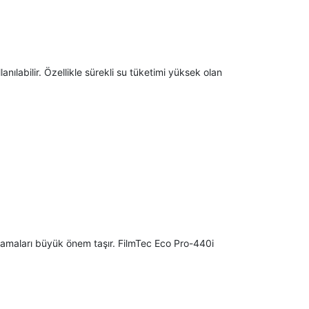
nılabilir. Özellikle sürekli su tüketimi yüksek olan
lamaları büyük önem taşır. FilmTec Eco Pro-440i