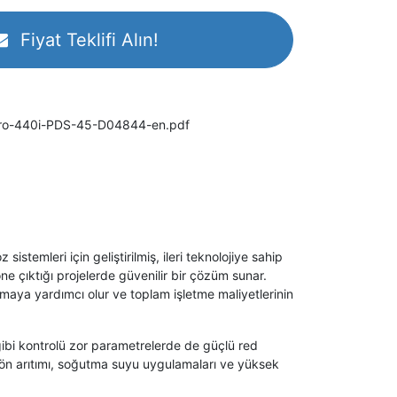
Fiyat Teklifi Alın!
ro-440i-PDS-45-D04844-en.pdf
emleri için geliştirilmiş, ileri teknolojiye sahip
ne çıktığı projelerde güvenilir bir çözüm sunar.
maya yardımcı olur ve toplam işletme maliyetlerinin
ibi kontrolü zor parametrelerde de güçlü red
ön arıtımı, soğutma suyu uygulamaları ve yüksek