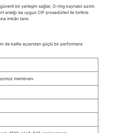
üvenli bir yerleşim sağlar, O-ring kaynaklı sızıntı
 aralığı ise uygun CIP prosedürleri ile birlikte
ına imkân tanır.
m de kalite açısından güçlü bir performans
rs ozmoz membranı