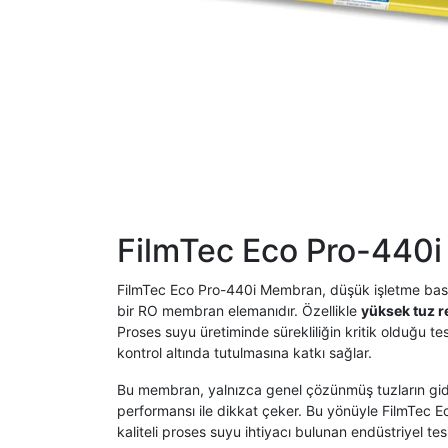
FilmTec Eco Pro-440
FilmTec Eco Pro-440i Membran, düşük işletme basınc
bir RO membran elemanıdır. Özellikle
yüksek tuz r
Proses suyu üretiminde sürekliliğin kritik olduğu 
kontrol altında tutulmasına katkı sağlar.
Bu membran, yalnızca genel çözünmüş tuzların gi
performansı ile dikkat çeker. Bu yönüyle FilmTec 
kaliteli proses suyu ihtiyacı bulunan endüstriyel tesi