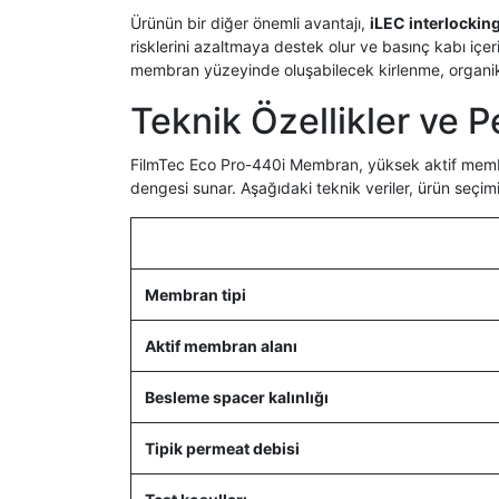
Ürünün bir diğer önemli avantajı,
iLEC interlockin
risklerini azaltmaya destek olur ve basınç kabı içeri
membran yüzeyinde oluşabilecek kirlenme, organik y
Teknik Özellikler ve P
FilmTec Eco Pro-440i Membran, yüksek aktif membr
dengesi sunar. Aşağıdaki teknik veriler, ürün seçimi
Membran tipi
Aktif membran alanı
Besleme spacer kalınlığı
Tipik permeat debisi