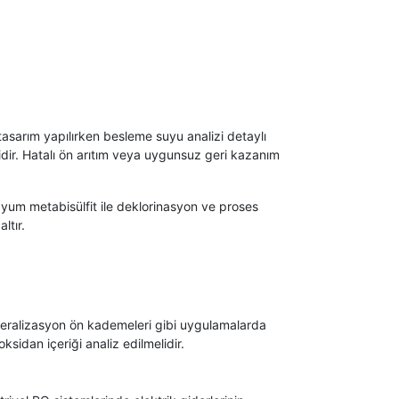
asarım yapılırken besleme suyu analizi detaylı
elidir. Hatalı ön arıtım veya uygunsuz geri kazanım
odyum metabisülfit ile deklorinasyon ve proses
ltır.
neralizasyon ön kademeleri gibi uygulamalarda
sidan içeriği analiz edilmelidir.