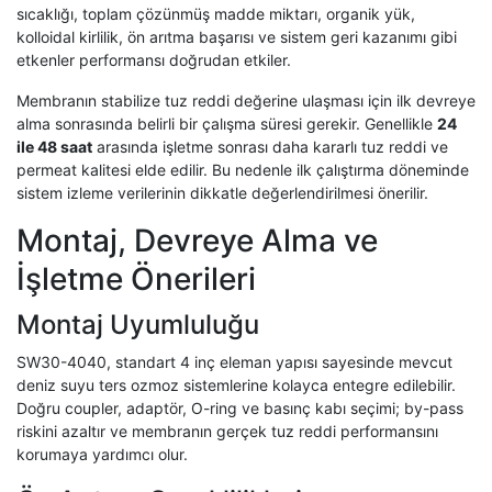
sıcaklığı, toplam çözünmüş madde miktarı, organik yük,
kolloidal kirlilik, ön arıtma başarısı ve sistem geri kazanımı gibi
etkenler performansı doğrudan etkiler.
Membranın stabilize tuz reddi değerine ulaşması için ilk devreye
alma sonrasında belirli bir çalışma süresi gerekir. Genellikle
24
ile 48 saat
arasında işletme sonrası daha kararlı tuz reddi ve
permeat kalitesi elde edilir. Bu nedenle ilk çalıştırma döneminde
sistem izleme verilerinin dikkatle değerlendirilmesi önerilir.
Montaj, Devreye Alma ve
İşletme Önerileri
Montaj Uyumluluğu
SW30-4040, standart 4 inç eleman yapısı sayesinde mevcut
deniz suyu ters ozmoz sistemlerine kolayca entegre edilebilir.
Doğru coupler, adaptör, O-ring ve basınç kabı seçimi; by-pass
riskini azaltır ve membranın gerçek tuz reddi performansını
korumaya yardımcı olur.