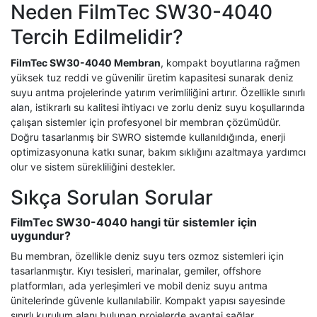
Neden FilmTec SW30-4040
Tercih Edilmelidir?
FilmTec SW30-4040 Membran
, kompakt boyutlarına rağmen
yüksek tuz reddi ve güvenilir üretim kapasitesi sunarak deniz
suyu arıtma projelerinde yatırım verimliliğini artırır. Özellikle sınırlı
alan, istikrarlı su kalitesi ihtiyacı ve zorlu deniz suyu koşullarında
çalışan sistemler için profesyonel bir membran çözümüdür.
Doğru tasarlanmış bir SWRO sistemde kullanıldığında, enerji
optimizasyonuna katkı sunar, bakım sıklığını azaltmaya yardımcı
olur ve sistem sürekliliğini destekler.
Sıkça Sorulan Sorular
FilmTec SW30-4040 hangi tür sistemler için
uygundur?
Bu membran, özellikle deniz suyu ters ozmoz sistemleri için
tasarlanmıştır. Kıyı tesisleri, marinalar, gemiler, offshore
platformları, ada yerleşimleri ve mobil deniz suyu arıtma
ünitelerinde güvenle kullanılabilir. Kompakt yapısı sayesinde
sınırlı kurulum alanı bulunan projelerde avantaj sağlar.