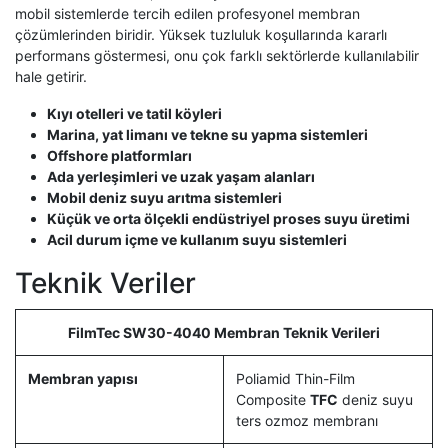
mobil sistemlerde tercih edilen profesyonel membran
çözümlerinden biridir. Yüksek tuzluluk koşullarında kararlı
performans göstermesi, onu çok farklı sektörlerde kullanılabilir
hale getirir.
Kıyı otelleri ve tatil köyleri
Marina, yat limanı ve tekne su yapma sistemleri
Offshore platformları
Ada yerleşimleri ve uzak yaşam alanları
Mobil deniz suyu arıtma sistemleri
Küçük ve orta ölçekli endüstriyel proses suyu üretimi
Acil durum içme ve kullanım suyu sistemleri
Teknik Veriler
FilmTec SW30-4040 Membran Teknik Verileri
Membran yapısı
Poliamid Thin-Film
Composite
TFC
deniz suyu
ters ozmoz membranı