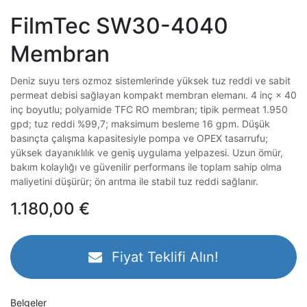
FilmTec SW30-4040
Membran
Deniz suyu ters ozmoz sistemlerinde yüksek tuz reddi ve sabit
permeat debisi sağlayan kompakt membran elemanı. 4 inç × 40
inç boyutlu; polyamide TFC RO membran; tipik permeat 1.950
gpd; tuz reddi %99,7; maksimum besleme 16 gpm. Düşük
basınçta çalışma kapasitesiyle pompa ve OPEX tasarrufu;
yüksek dayanıklılık ve geniş uygulama yelpazesi. Uzun ömür,
bakım kolaylığı ve güvenilir performans ile toplam sahip olma
maliyetini düşürür; ön arıtma ile stabil tuz reddi sağlanır.
1.180,00
€
Fiyat Teklifi Alın!
Belgeler