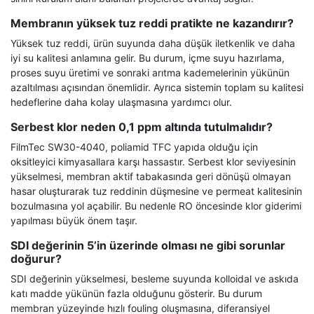
Membranın yüksek tuz reddi pratikte ne kazandırır?
Yüksek tuz reddi, ürün suyunda daha düşük iletkenlik ve daha
iyi su kalitesi anlamına gelir. Bu durum, içme suyu hazırlama,
proses suyu üretimi ve sonraki arıtma kademelerinin yükünün
azaltılması açısından önemlidir. Ayrıca sistemin toplam su kalitesi
hedeflerine daha kolay ulaşmasına yardımcı olur.
Serbest klor neden 0,1 ppm altında tutulmalıdır?
FilmTec SW30-4040, poliamid TFC yapıda olduğu için
oksitleyici kimyasallara karşı hassastır. Serbest klor seviyesinin
yükselmesi, membran aktif tabakasında geri dönüşü olmayan
hasar oluşturarak tuz reddinin düşmesine ve permeat kalitesinin
bozulmasına yol açabilir. Bu nedenle RO öncesinde klor giderimi
yapılması büyük önem taşır.
SDI değerinin 5’in üzerinde olması ne gibi sorunlar
doğurur?
SDI değerinin yükselmesi, besleme suyunda kolloidal ve askıda
katı madde yükünün fazla olduğunu gösterir. Bu durum
membran yüzeyinde hızlı fouling oluşmasına, diferansiyel