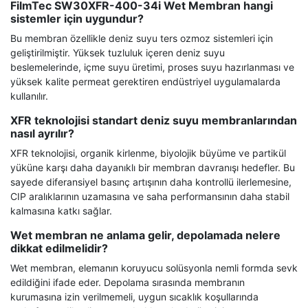
FilmTec SW30XFR-400-34i Wet Membran hangi
sistemler için uygundur?
Bu membran özellikle deniz suyu ters ozmoz sistemleri için
geliştirilmiştir. Yüksek tuzluluk içeren deniz suyu
beslemelerinde, içme suyu üretimi, proses suyu hazırlanması ve
yüksek kalite permeat gerektiren endüstriyel uygulamalarda
kullanılır.
XFR teknolojisi standart deniz suyu membranlarından
nasıl ayrılır?
XFR teknolojisi, organik kirlenme, biyolojik büyüme ve partikül
yüküne karşı daha dayanıklı bir membran davranışı hedefler. Bu
sayede diferansiyel basınç artışının daha kontrollü ilerlemesine,
CIP aralıklarının uzamasına ve saha performansının daha stabil
kalmasına katkı sağlar.
Wet membran ne anlama gelir, depolamada nelere
dikkat edilmelidir?
Wet membran, elemanın koruyucu solüsyonla nemli formda sevk
edildiğini ifade eder. Depolama sırasında membranın
kurumasına izin verilmemeli, uygun sıcaklık koşullarında