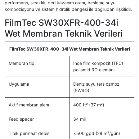
performans, sıcaklık, geri kazanım oranı, besleme suyu
kompozisyonu ve sistem hidrolik dengesi ile doğrudan ilişkilidir.
FilmTec SW30XFR-400-34i
Wet Membran Teknik Verileri
FilmTec SW30XFR-400-34i Wet Membran Teknik Verileri
Membran tipi
İnce film kompozit (TFC)
poliamid RO elemanı
Uygulama
Deniz suyu ters ozmoz
(SWRO)
Aktif membran alanı
400 ft² (37 m²)
Feed spacer
34 mil
Tipik permeat debisi
7.500 gpd (28 m³/gün)