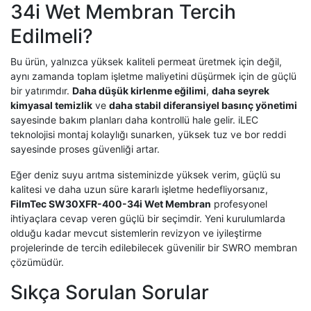
34i Wet Membran Tercih
Edilmeli?
Bu ürün, yalnızca yüksek kaliteli permeat üretmek için değil,
aynı zamanda toplam işletme maliyetini düşürmek için de güçlü
bir yatırımdır.
Daha düşük kirlenme eğilimi
,
daha seyrek
kimyasal temizlik
ve
daha stabil diferansiyel basınç yönetimi
sayesinde bakım planları daha kontrollü hale gelir. iLEC
teknolojisi montaj kolaylığı sunarken, yüksek tuz ve bor reddi
sayesinde proses güvenliği artar.
Eğer deniz suyu arıtma sisteminizde yüksek verim, güçlü su
kalitesi ve daha uzun süre kararlı işletme hedefliyorsanız,
FilmTec SW30XFR-400-34i Wet Membran
profesyonel
ihtiyaçlara cevap veren güçlü bir seçimdir. Yeni kurulumlarda
olduğu kadar mevcut sistemlerin revizyon ve iyileştirme
projelerinde de tercih edilebilecek güvenilir bir SWRO membran
çözümüdür.
Sıkça Sorulan Sorular