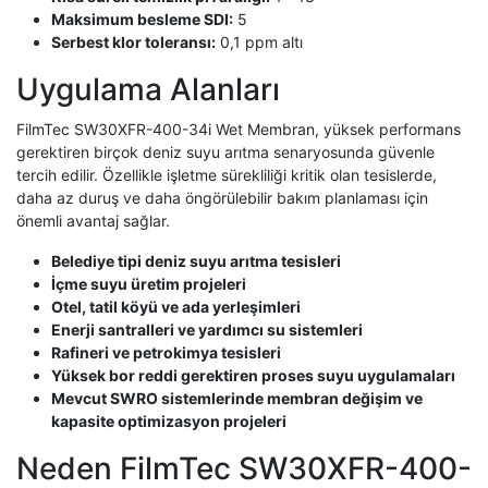
Maksimum besleme SDI:
5
Serbest klor toleransı:
0,1 ppm altı
Uygulama Alanları
FilmTec SW30XFR-400-34i Wet Membran, yüksek performans
gerektiren birçok deniz suyu arıtma senaryosunda güvenle
tercih edilir. Özellikle işletme sürekliliği kritik olan tesislerde,
daha az duruş ve daha öngörülebilir bakım planlaması için
önemli avantaj sağlar.
Belediye tipi deniz suyu arıtma tesisleri
İçme suyu üretim projeleri
Otel, tatil köyü ve ada yerleşimleri
Enerji santralleri ve yardımcı su sistemleri
Rafineri ve petrokimya tesisleri
Yüksek bor reddi gerektiren proses suyu uygulamaları
Mevcut SWRO sistemlerinde membran değişim ve
kapasite optimizasyon projeleri
Neden FilmTec SW30XFR-400-